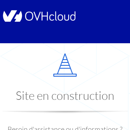
Site en construction
Besoin d'assistance ou d'informations ?